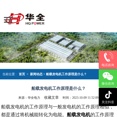
导航
网站首页
产品大全
案例资讯
新闻动态
荣誉资质
电话咨询
关于华全
当前位置 :
首页 >
新闻动态
>
船载发电机工作原理是什么？
微信咨询
联系我们
船载发电机工作原理是什么？
收藏文章
来源：华全电力
时间：2023-10-09 11:52:09
关注抖音
船载发电机的工作原理与一般发电机的工作原理相似，
都是通过将机械能转化为电能。
船载发电机
的工作原理