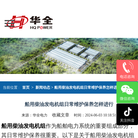
导航
网站首页
产品大全
案例资讯
新闻动态
荣誉资质
电话咨询
关于华全
当前位置 :
首页 >
新闻动态
>
船用柴油发电机组日常维护保养怎样进行
微信咨询
联系我们
船用柴油发电机组日常维护保养怎样进行
收藏文章
来源：华全电力
时间：2024-06-03 10:18:51
关注抖音
船用柴油发电机组
作为船舶电力系统的重要组成部分，
其日常维护保养很重要。以下是关于船用柴油发电机组