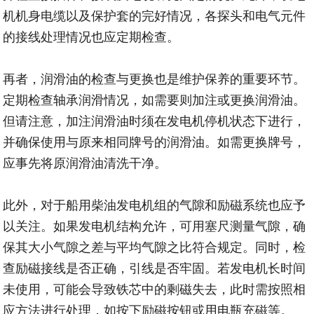
机机身电缆以及保护套的完好情况，各探头和电气元件
的接线处理情况也应定期检查。
再者，润滑油的检查与更换也是维护保养的重要环节。
定期检查轴承润滑情况，如需要则加注或更换润滑油。
但请注意，加注润滑油时须在发电机停机状态下进行，
并确保使用与原来相同牌号的润滑油。如需更换牌号，
应事先将原润滑油清洗干净。
此外，对于船用柴油发电机组的气隙和励磁系统也应予
以关注。如果发电机结构允许，可用塞尺测量气隙，确
保其大小气隙之差与平均气隙之比符合规定。同时，检
查励磁接线是否正确，引线是否牢固。若发电机长时间
未使用，可能会导致铁芯中的剩磁失去，此时需按照相
应方法进行处理，如按下励磁按钮或用电瓶充磁等。