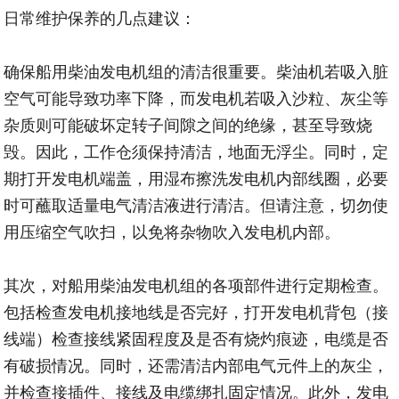
日常维护保养的几点建议：
确保船用柴油发电机组的清洁很重要。柴油机若吸入脏
空气可能导致功率下降，而发电机若吸入沙粒、灰尘等
杂质则可能破坏定转子间隙之间的绝缘，甚至导致烧
毁。因此，工作仓须保持清洁，地面无浮尘。同时，定
期打开发电机端盖，用湿布擦洗发电机内部线圈，必要
时可蘸取适量电气清洁液进行清洁。但请注意，切勿使
用压缩空气吹扫，以免将杂物吹入发电机内部。
其次，对船用柴油发电机组的各项部件进行定期检查。
包括检查发电机接地线是否完好，打开发电机背包（接
线端）检查接线紧固程度及是否有烧灼痕迹，电缆是否
有破损情况。同时，还需清洁内部电气元件上的灰尘，
并检查接插件、接线及电缆绑扎固定情况。此外，发电