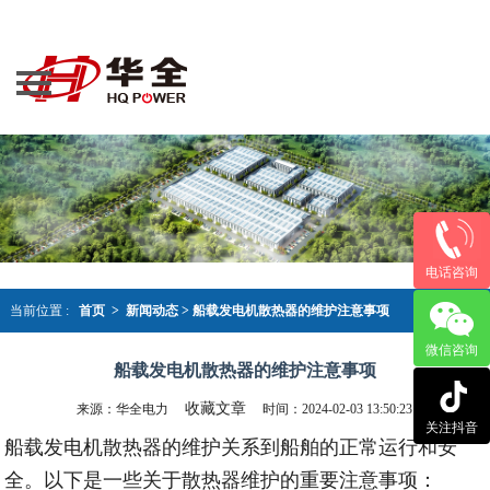
导航
网站首页
产品大全
案例资讯
新闻动态
荣誉资质
电话咨询
关于华全
当前位置 :
首页 >
新闻动态
>
船载发电机散热器的维护注意事项
微信咨询
联系我们
船载发电机散热器的维护注意事项
收藏文章
来源：华全电力
时间：2024-02-03 13:50:23
关注抖音
船载发电机散热器的维护关系到船舶的正常运行和安
全。以下是一些关于散热器维护的重要注意事项：