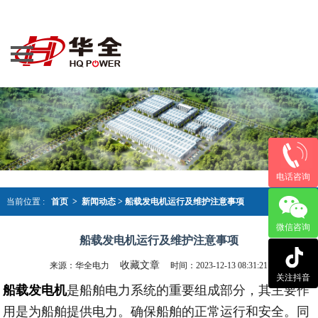
导航
网站首页
产品大全
案例资讯
新闻动态
荣誉资质
电话咨询
关于华全
当前位置 :
首页 >
新闻动态
>
船载发电机运行及维护注意事项
微信咨询
联系我们
船载发电机运行及维护注意事项
收藏文章
来源：华全电力
时间：2023-12-13 08:31:21
关注抖音
船载发电机
是船舶电力系统的重要组成部分，其主要作
用是为船舶提供电力。确保船舶的正常运行和安全。同