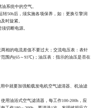
燃油系统中的空气。
运转50h后，须实施各项保养，如：更换引擎润
动及时旋紧。
时须切断电源。
任意两相的电流差值不要过大；交流电压表：表针
围内(65～93℃)；油压表：指示的油压是否在
使用中就要加强船载发电机空气滤清器、机油滤
使用油浴式空气滤清器，每工作100-200h，应
作180～200h，要清洗1次，发现破损应立