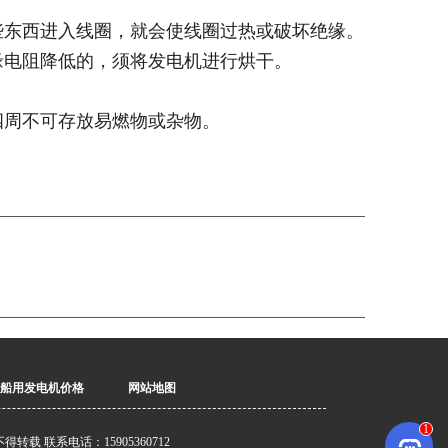
些东西进入线圈，就会使线圈过热或破坏绝缘。
缘电阻降低的，须将发电机进行烘干。
四周不可存放易燃物或杂物。
船用发电机价格
网站地图
转载 联系电话：15905360712