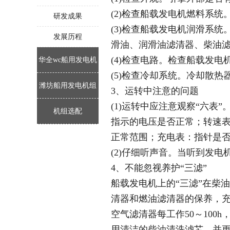
(2)检查船载发电机燃料系
研发成果
(3)检查船载发电机润滑系
发展历程
滑油、润滑油滤清器、柴油
(4)检查电路。检查船载发
华全wc船用发电机
(5)检查冷却系统。冷却散
潍坊船用发电机组
组
3、运转中注意的问题
(1)运转中应注意观察“六
机组选配
指示的电压是否正常；转速表
正常范围；充电表：指针是否
(2)仔细听声音。当听到发
4、不能忽视养护“三滤”
船载发电机上的“三滤”在柴
清器和燃油滤清器的保养，
空气滤清器每工作50～100
用清洁的柴油清洗滤芯，并更