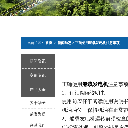
当前位置 :
首页 >
新闻动态
>
正确使用船载发电机注意事项
新闻资讯
案例资讯
正确使用
船载发电机
注意事
产品大全
1、仔细阅读说明书
使用前应仔细阅读使用说明
关于华全
机油油位，保持机油在正常
荣誉资质
2、船载发电机运转前须检查
联系我们
(1)检查外观。引擎外部是