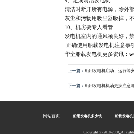
9、定期清洁发电机
清洁时断开所有电源，除外
灰尘和污物用吸尘器吸掉，
10、机房要专人看管
发电机室内的通风须良好，
正确使用船载发电机注意事
华全船载发电机更多资讯：
w
上一篇：
船用发电机启动、运行等
下一篇：
船用发电机机油更换注意
网站首页
船用发电机多少钱
船载发电机
Copyright (c) 2018-2038,,All right