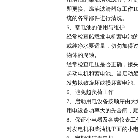
即更换。燃油滤清器每工作1
统的各零部件进行清洗。
5、蓄电池的使用与维护
经常检查船载发电机蓄电池
或纯净水要适量，切勿加得
物体的腐蚀。
经常检查电压是否正确，接头
起动电机和蓄电池。当启动船
发热以致烧坏或损坏蓄电池
6、避免超负荷工作
7、启动用电设备按顺序由大
用电设备功率大的先合闸，
8、保证小电器及各类仪表工
对发电机和柴油机里面的小