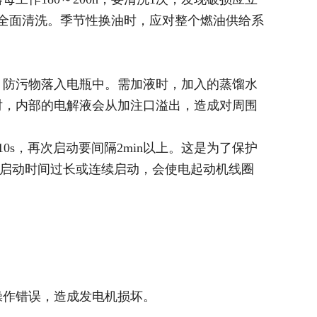
行全面清洗。季节性换油时，应对整个燃油供给系
，防污物落入电瓶中。需加液时，加入的蒸馏水
时，内部的电解液会从加注口溢出，造成对周围
s，再次启动要间隔2min以上。这是为了保护
一次启动时间过长或连续启动，会使电起动机线圈
操作错误，造成发电机损坏。