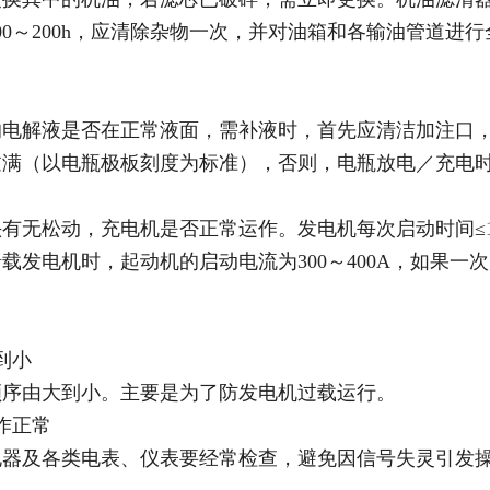
00～200h，应清除杂物一次，并对油箱和各输油管道进
的电解液是否在正常液面，需补液时，首先应清洁加注口
过满（以电瓶极板刻度为标准），否则，电瓶放电／充电
有无松动，充电机是否正常运作。发电机每次启动时间≤10
载发电机时，起动机的启动电流为300～400A，如果
。
到小
顺序由大到小。主要是为了防发电机过载运行。
作正常
电器及各类电表、仪表要经常检查，避免因信号失灵引发