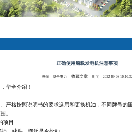
正确使用船载发电机注意事项
收藏文章
来源：华全电力
时间：2022-09-08 10:10:3
项，华全介绍！
书。严格按照说明书的要求选用和更换机油，不同牌号的
范围。
的项目
否有损、缺件，螺丝是否松动。